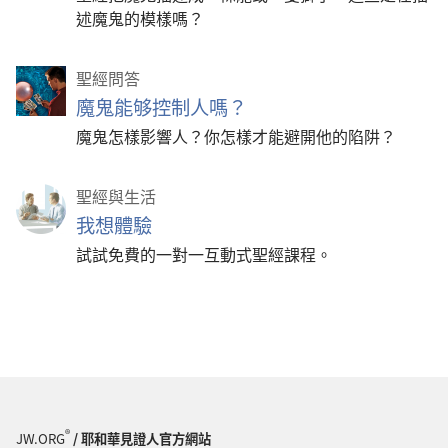
述魔鬼的模樣嗎？
聖經問答
魔鬼能够控制人嗎？
魔鬼怎樣影響人？你怎樣才能避開他的陷阱？
聖經與生活
我想體驗
試試免費的一對一互動式聖經課程。
®
JW.ORG
/ 耶和華見證人官方網站