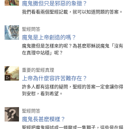
魔鬼撒但只是邪惡的象徵？
我們看看兩個聖經記載，就可以知道問題的答案。
聖經問答
魔鬼是上帝創造的嗎？
魔鬼撒但是怎樣來的呢？為甚麽耶穌説魔鬼「沒有
在真理中站穩」呢？
重要的聖經真理
上帝為什麼容許苦難存在？
許多人都有這樣的疑問，聖經的答案一定會讓你得
到安慰，看到希望。
聖經問答
魔鬼長甚麽模樣？
聖經把魔鬼描述成一條龍或一隻獅子，這些是在描