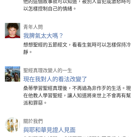
他的這個故事就可以知道，被別人冒犯或激怒時可
以怎樣控制自己的情緒。
青年人問
我脾氣太大嗎？
想想聖經的五節經文，看看生氣時可以怎樣保持冷
靜。
聖經真理改變人的一生
現在我對人的看法改變了
桑蒂學習聖經真理後，不再過為非作歹的生活。現
在他教人學習聖經，讓人知道將來世上不會再有幫
派和罪惡。
關於我們
與耶和華見證人見面