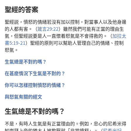
聖經的答案
聖經説，憤怒的情緒若沒有加以控制，對當事人以及他身邊
的人都有害。（
箴言29:22
）雖然我們可能有正當的理由生
氣，但聖經説要是人一直懷着怒氣是不會得救的。（
加拉太
書5:19-21
）聖經的原則可以幫助人管理自己的情緒、控制
怒氣。
生氣總是不對的嗎？
在甚麽情況下生氣是不對的？
你可以怎樣控制憤怒的情緒？
與怒氣有關的經文
生氣總是不對的嗎？
不是，有時人生氣是有正當理由的。例如，忠心的尼希米得
知崇拜上帝的猶太人被欺壓就「非常憤怒」。（
尼希米記