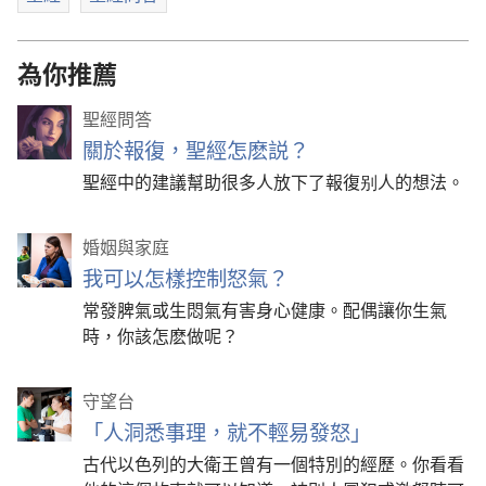
為你推薦
聖經問答
關於報復，聖經怎麽説？
聖經中的建議幫助很多人放下了報復别人的想法。
婚姻與家庭
我可以怎樣控制怒氣？
常發脾氣或生悶氣有害身心健康。配偶讓你生氣
時，你該怎麽做呢？
守望台
「人洞悉事理，就不輕易發怒」
古代以色列的大衛王曾有一個特別的經歷。你看看