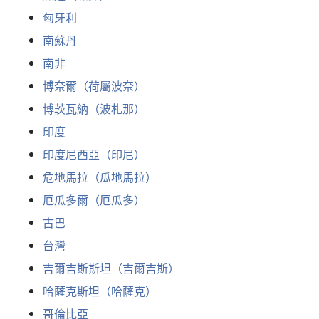
匈牙利
南蘇丹
南非
博奈爾（荷屬波奈）
博茨瓦納（波札那）
印度
印度尼西亞（印尼）
危地馬拉（瓜地馬拉）
厄瓜多爾（厄瓜多）
古巴
台灣
吉爾吉斯斯坦（吉爾吉斯）
哈薩克斯坦（哈薩克）
哥倫比亞