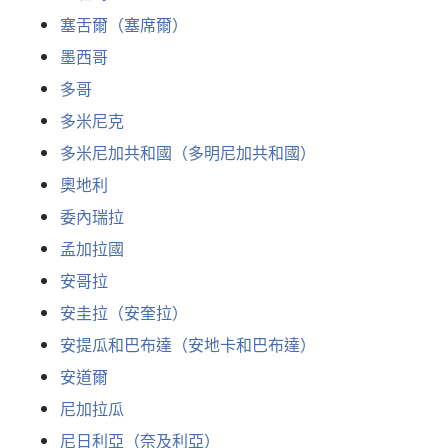
塞舌爾（塞席爾）
墨西哥
多哥
多米尼克
多米尼加共和國（多明尼加共和國）
奧地利
委內瑞拉
孟加拉國
安哥拉
安圭拉（安奎拉）
安提瓜和巴布達（安地卡和巴布達）
安道爾
尼加拉瓜
尼日利亞（奈及利亞）