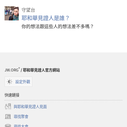
守望台
耶和華見證人是誰？
你的想法跟這些人的想法差不多嗎？
®
JW.ORG
/ 耶和華見證人官方網站
設定外觀
快速鏈接
與耶和華見證人見面
尋找聚會
（開
啟
尋找大會