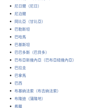
尼日爾（尼日）
尼泊爾
岡比亞（甘比亞）
巴勒斯坦
巴哈馬
巴基斯坦
巴巴多斯（巴貝多）
巴布亞新幾內亞（巴布亞紐幾內亞）
巴拉圭
巴拿馬
巴西
布基納法索（布吉納法索）
布隆迪（蒲隆地）
希臘