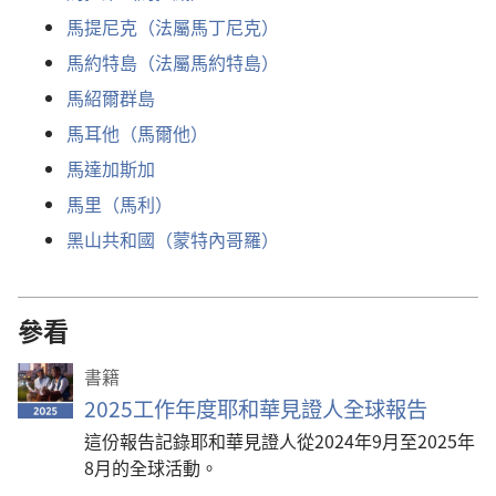
馬提尼克（法屬馬丁尼克）
馬約特島（法屬馬約特島）
馬紹爾群島
馬耳他（馬爾他）
馬達加斯加
馬里（馬利）
黑山共和國（蒙特內哥羅）
參看
書籍
2025工作年度耶和華見證人全球報告
這份報告記錄耶和華見證人從2024年9月至2025年
8月的全球活動。