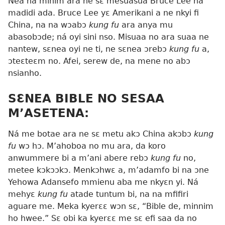
Nea na minim ara ne sɛ mesuasua Bruce Lee na
madidi ada. Bruce Lee yɛ Amerikani a ne nkyi fi
China, na na wɔabɔ
kung fu
ara anya mu
abasobɔde; ná oyi sini nso. Misuaa no ara suaa ne
nantew, sɛnea oyi ne ti, ne sɛnea ɔrebɔ
kung fu
a,
ɔteɛteɛm no. Afei, serew de, na mene no abɔ
nsianho.
SƐNEA BIBLE NO SESAA
M’ASETENA:
Ná me botae ara ne sɛ metu akɔ China akɔbɔ
kung
fu
wɔ hɔ. M’ahoboa no mu ara, da koro
anwummere bi a m’ani abere rebɔ
kung fu
no,
metee kɔkɔɔkɔ. Menkɔhwɛ a, m’adamfo bi na ɔne
Yehowa
Adansefo mmienu aba me nkyɛn yi. Ná
mehyɛ
kung fu
atade tuntum bi, na na mfifiri
aguare me. Meka kyerɛɛ wɔn sɛ, “Bible de, minnim
ho hwee.” Sɛ obi ka kyerɛɛ me sɛ efi saa da no