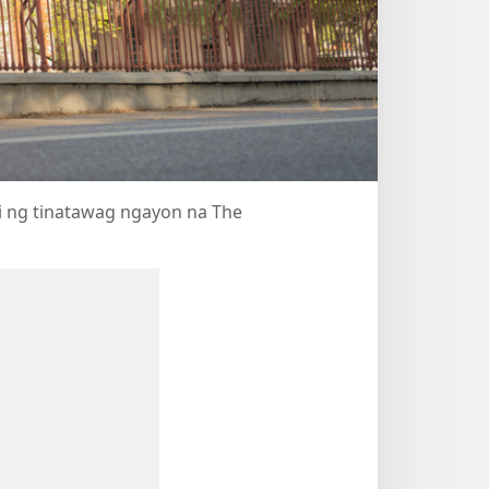
i ng tinatawag ngayon na The