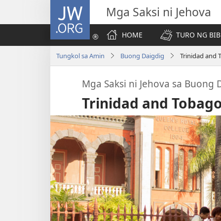
JW.ORG
Mga Saksi ni Jehova
HOME
TURO NG BIB
Tungkol sa Amin
Buong Daigdig
Trinidad and
Mga Saksi ni Jehova sa Buong 
Trinidad and Tobag