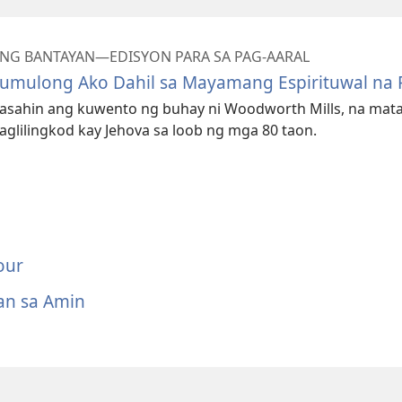
NG BANTAYAN—EDISYON PARA SA PAG-AARAL
umulong Ako Dahil sa Mayamang Espirituwal na
asahin ang kuwento ng buhay ni Woodworth Mills, na mat
aglilingkod kay Jehova sa loob ng mga 80 taon.
our
an sa Amin