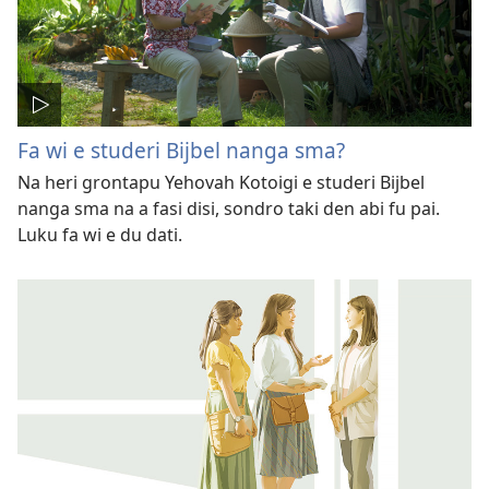
Fa wi e studeri Bijbel nanga sma?
Na heri grontapu Yehovah Kotoigi e studeri Bijbel
nanga sma na a fasi disi, sondro taki den abi fu pai.
Luku fa wi e du dati.