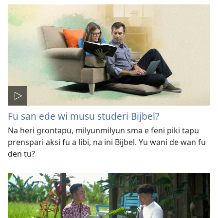
Fu san ede wi musu studeri Bijbel?
Na heri grontapu, milyunmilyun sma e feni piki tapu
prenspari aksi fu a libi, na ini Bijbel. Yu wani de wan fu
den tu?