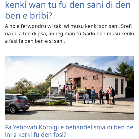
kenki wan tu fu den sani di den
ben e bribi?
A no e ferwondru wi taki wi musu kenki son sani. Srefi
na ini a ten di psa, anbegiman fu Gado ben musu kenki
a fasi fa den ben e si sani.
Fa Yehovah Kotoigi e behandel sma di ben de
ini a kerki fu den fosi?