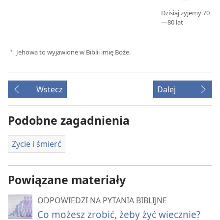
Dzisiaj żyjemy 70
—80 lat
Jehowa to wyjawione w Biblii imię Boże.
a
Wstecz
Dalej
Podobne zagadnienia
Życie i śmierć
Powiązane materiały
ODPOWIEDZI NA PYTANIA BIBLIJNE
Co możesz zrobić, żeby żyć wiecznie?