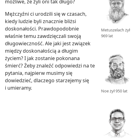
możliwe, że żyli oni tak długo?
Mężczyźni ci urodzili się w czasach,
kiedy ludzie byli znacznie bliżsi
doskonałości. Prawdopodobnie
Metuszelach żył
właśnie temu zawdzięczali swoją
969 lat
długowieczność. Ale jaki jest związek
między doskonałością a długim
życiem? I jak zostanie pokonana
śmierć? Żeby znaleźć odpowiedzi na te
pytania, najpierw musimy się
dowiedzieć, dlaczego starzejemy się
i umieramy.
Noe żył 950 lat