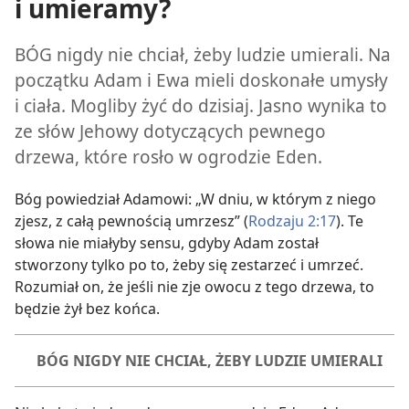
i umieramy?
BÓG nigdy nie chciał, żeby ludzie umierali. Na
początku Adam i Ewa mieli doskonałe umysły
i ciała. Mogliby żyć do dzisiaj. Jasno wynika to
ze słów Jehowy dotyczących pewnego
drzewa, które rosło w ogrodzie Eden.
Bóg powiedział Adamowi: „W dniu, w którym z niego
zjesz, z całą pewnością umrzesz” (
Rodzaju 2:17
). Te
słowa nie miałyby sensu, gdyby Adam został
stworzony tylko po to, żeby się zestarzeć i umrzeć.
Rozumiał on, że jeśli nie zje owocu z tego drzewa, to
będzie żył bez końca.
BÓG NIGDY NIE CHCIAŁ, ŻEBY LUDZIE UMIERALI