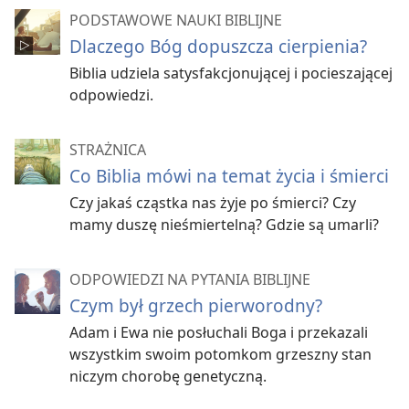
PODSTAWOWE NAUKI BIBLIJNE
Dlaczego Bóg dopuszcza cierpienia?
Biblia udziela satysfakcjonującej i pocieszającej
odpowiedzi.
STRAŻNICA
Co Biblia mówi na temat życia i śmierci
Czy jakaś cząstka nas żyje po śmierci? Czy
mamy duszę nieśmiertelną? Gdzie są umarli?
ODPOWIEDZI NA PYTANIA BIBLIJNE
Czym był grzech pierworodny?
Adam i Ewa nie posłuchali Boga i przekazali
wszystkim swoim potomkom grzeszny stan
niczym chorobę genetyczną.