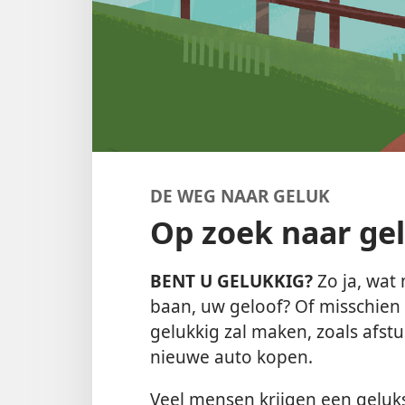
DE WEG NAAR GELUK
Op zoek naar ge
BENT U GELUKKIG?
Zo ja, wat
baan, uw geloof? Of misschien k
gelukkig zal maken, zoals afs
nieuwe auto kopen.
Veel mensen krijgen een geluks