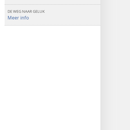
DE WEG NAAR GELUK
Meer info