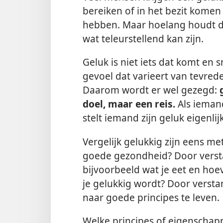
bereiken of in het bezit komen 
hebben. Maar hoelang houdt dat
wat teleurstellend kan zijn.
Geluk is niet iets dat komt en s
gevoel dat varieert van tevred
Daarom wordt er wel gezegd:
doel, maar een reis.
Als iemand 
stelt iemand zijn geluk eigenlijk
Vergelijk gelukkig zijn eens me
goede gezondheid? Door verst
bijvoorbeeld wat je eet en hoe
je gelukkig wordt? Door versta
naar goede principes te leven.
Welke principes of eigenschapp