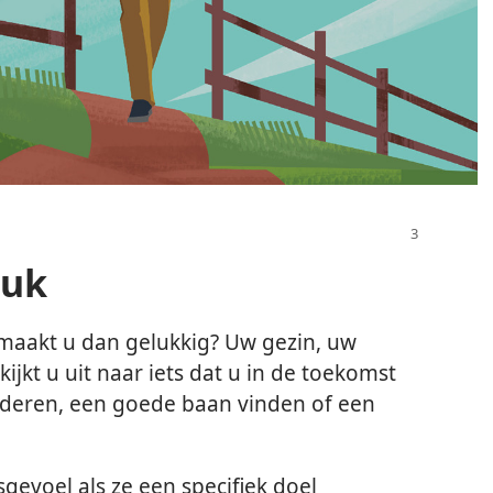
luk
 maakt u dan gelukkig? Uw gezin, uw
ijkt u uit naar iets dat u in de toekomst
tuderen, een goede baan vinden of een
gevoel als ze een specifiek doel