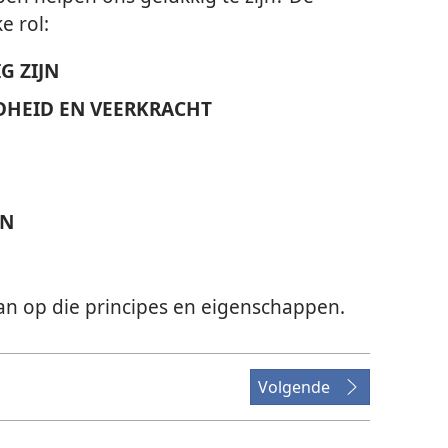
e rol:
G ZIJN
DHEID EN VEERKRACHT
EN
an op die principes en eigenschappen.
Volgende