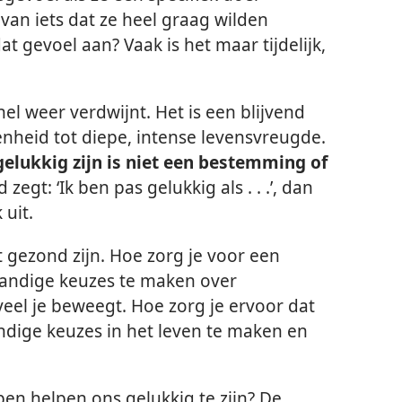
van iets dat ze heel graag wilden
 gevoel aan? Vaak is het maar tijdelijk,
nel weer verdwijnt. Het is een blijvend
enheid tot diepe, intense levensvreugde.
gelukkig zijn is niet een bestemming of
zegt: ‘Ik ben pas gelukkig als . . .’, dan
 uit.
t gezond zijn. Hoe zorg je voor een
andige keuzes te maken over
veel je beweegt. Hoe zorg je ervoor dat
ndige keuzes in het leven te maken en
en helpen ons gelukkig te zijn? De