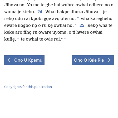
Jihova no. Yọ mẹ te gbẹ hai wuhrẹ owhai edhere nọ o
+
24
woma je kiehọ.
Wha thakpe dhozọ Jihova
jẹ
*
rehọ udu rai kpobi gọe avọ ọtẹruo,
wha kareghẹhọ
+
25
eware ilogbo nọ o ru kẹ owhai no.
Rekọ wha te
keke aro fihọ ru oware uyoma, o ti hwere owhai
+
+
kufiẹ,
te owhai te ovie rai.”
Onọ U Kpemu
Onọ O Kẹle Riẹ
Copyrights for this publication