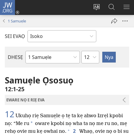
JW.ORG
Ro
Eva
Nwene
Gwọlọ
RO
(opens
ẹvẹrẹ
JW.ORG
1 Samuẹle
new
window)
SEI EVAỌ
Uzou
DHESẸ
Ebe
Ebaibol
Samuẹle Ọsosuọ
12:1-25
EWARE NỌ E RIẸ EVA
12
Ukuhọ riẹ Samuẹle ọ tẹ ta kẹ ahwo Izrẹl kpobi
*
nọ: “Me ru
oware kpobi nọ wha ta nọ me ru no, mẹ
+
2
rehọ ovie mu kẹ owhai no.
Whaọ, ovie nọ o bi su