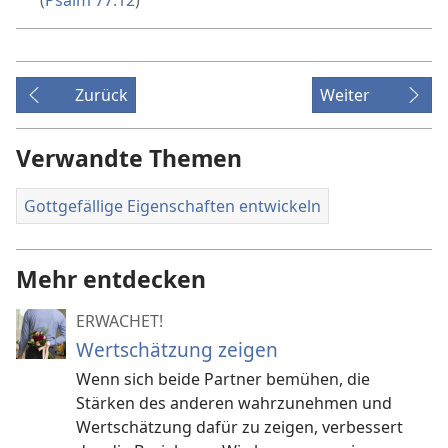
(
Psalm 77:12
)
Zurück
Weiter
Verwandte Themen
Gottgefällige Eigenschaften entwickeln
Mehr entdecken
ERWACHET!
Wertschätzung zeigen
Wenn sich beide Partner bemühen, die
Stärken des anderen wahrzunehmen und
Wertschätzung dafür zu zeigen, verbessert