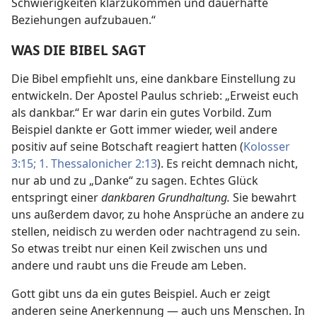
Schwierigkeiten klarzukommen und dauerhafte
Beziehungen aufzubauen.“
WAS DIE BIBEL SAGT
Die Bibel empfiehlt uns, eine dankbare Einstellung zu
entwickeln. Der Apostel Paulus schrieb: „Erweist euch
als dankbar.“ Er war darin ein gutes Vorbild. Zum
Beispiel dankte er Gott immer wieder, weil andere
positiv auf seine Botschaft reagiert hatten (
Kolosser
3:15;
1. Thessalonicher 2:13
). Es reicht demnach nicht,
nur ab und zu „Danke“ zu sagen. Echtes Glück
entspringt einer
dankbaren Grundhaltung.
Sie bewahrt
uns außerdem davor, zu hohe Ansprüche an andere zu
stellen, neidisch zu werden oder nachtragend zu sein.
So etwas treibt nur einen Keil zwischen uns und
andere und raubt uns die Freude am Leben.
Gott gibt uns da ein gutes Beispiel. Auch er zeigt
anderen seine Anerkennung — auch uns Menschen. In