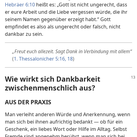
Hebräer 6:10
heißt es: „Gott ist nicht ungerecht, dass
er eure Arbeit und die Liebe vergessen würde, die ihr
seinem Namen gegenüber erzeigt habt.“ Gott
empfindet es also als ungerecht oder falsch, nicht
dankbar zu sein.
„Freut euch allezeit. Sagt Dank in Verbindung mit allem“
(
1. Thessalonicher 5:16,
18
)
Wie wirkt sich Dankbarkeit
zwischenmenschlich aus?
AUS DER PRAXIS
Man verleiht anderen Würde und Anerkennung, wenn
man sich bei ihnen aufrichtig bedankt — ob für ein
Geschenk, ein liebes Wort oder Hilfe im Alltag. Selbst
Fremde sind angenehm berührt, wenn man sich bei