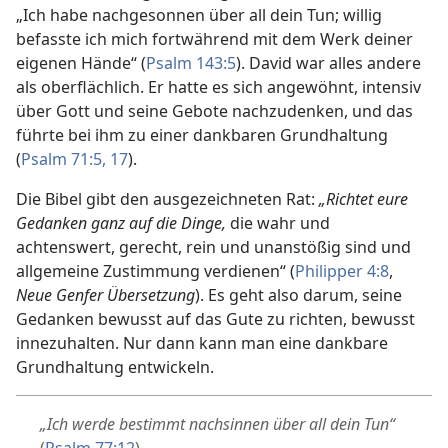
„Ich habe nachgesonnen über all dein Tun; willig
befasste ich mich fortwährend mit dem Werk deiner
eigenen Hände“ (
Psalm 143:5
). David war alles andere
als oberflächlich. Er hatte es sich angewöhnt, intensiv
über Gott und seine Gebote nachzudenken, und das
führte bei ihm zu einer dankbaren Grundhaltung
(
Psalm 71:5,
17
).
Die Bibel gibt den ausgezeichneten Rat:
„Richtet eure
Gedanken ganz auf die Dinge,
die wahr und
achtenswert, gerecht, rein und unanstößig sind und
allgemeine Zustimmung verdienen“ (
Philipper 4:8
,
Neue Genfer Übersetzung
). Es geht also darum, seine
Gedanken bewusst auf das Gute zu richten, bewusst
innezuhalten. Nur dann kann man eine dankbare
Grundhaltung entwickeln.
„Ich werde bestimmt nachsinnen über all dein Tun“