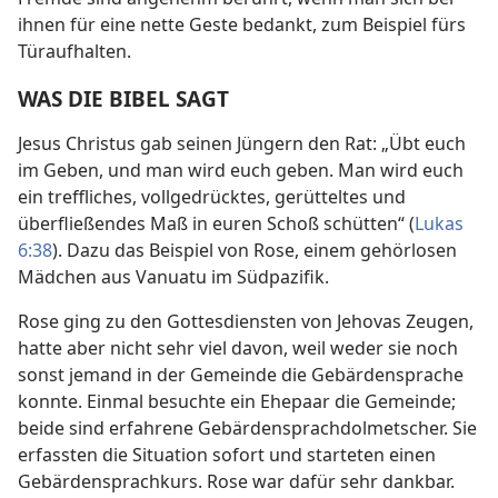
ihnen für eine nette Geste bedankt, zum Beispiel fürs
Türaufhalten.
WAS DIE BIBEL SAGT
Jesus Christus gab seinen Jüngern den Rat: „Übt euch
im Geben, und man wird euch geben. Man wird euch
ein treffliches, vollgedrücktes, gerütteltes und
überfließendes Maß in euren Schoß schütten“ (
Lukas
6:38
). Dazu das Beispiel von Rose, einem gehörlosen
Mädchen aus Vanuatu im Südpazifik.
Rose ging zu den Gottesdiensten von Jehovas Zeugen,
hatte aber nicht sehr viel davon, weil weder sie noch
sonst jemand in der Gemeinde die Gebärdensprache
konnte. Einmal besuchte ein Ehepaar die Gemeinde;
beide sind erfahrene Gebärdensprachdolmetscher. Sie
erfassten die Situation sofort und starteten einen
Gebärdensprachkurs. Rose war dafür sehr dankbar.