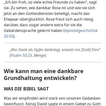
„Ich bin froh, so viele echte Freunde zu haben“, sagt
sie. Zu sehen, wie dankbar Rose ist und wie sie sich
jetzt an den Gottesdiensten beteiligt, macht das
Ehepaar überglücklich. Rose freut sich auch riesig
darüber, dass sogar andere extra für sie die
Gebärdensprache gelernt haben (
Apostelgeschichte
20:35
).
„Wer Dank als Opfer darbringt, erweist mir [Gott] Ehre“
(
Psalm 50:23
,
Menge
)
Wie kann man eine dankbare
Grundhaltung entwickeln?
WAS DIE BIBEL SAGT
Was wir empfinden wird stark von unseren Gedanken
beeinflusst. König David sagte in einem Gebet zu Gott: