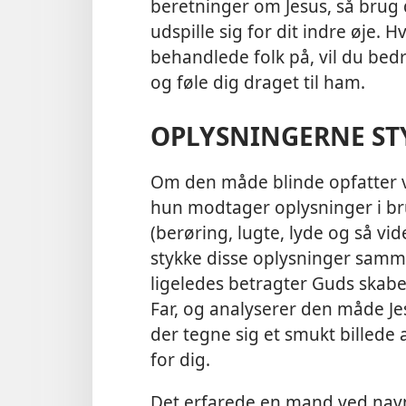
beretninger om Jesus, så brug
udspille sig for dit indre øje.
behandlede folk på, vil du be
og føle dig draget til ham.
OPLYSNINGERNE S
Om den måde blinde opfatter ve
hun modtager oplysninger i br
(berøring, lugte, lyde og så v
stykke disse oplysninger samme
ligeledes betragter Guds skabe
Far, og analyserer den måde Je
der tegne sig et smukt billede a
for dig.
Det erfarede en mand ved navn 