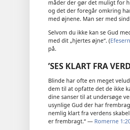
måder der gør det muligt for 
og det der foregår omkring ha
med øjnene. Man ser med sinde
Selvom du ikke kan se Gud med
med dit „hjertes øjne“. (
Efesern
på.
’SES KLART FRA VER
Blinde har ofte en meget velud
dem til at opfatte det de ikke
dine sanser til at undersøge 
usynlige Gud der har frembrag
nemlig klart fra verdens skabels
er frembragt.“ —
Romerne 1:2