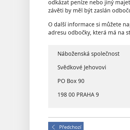
odkázat peníze nebo jiný majet
závěti by měl být zaslán odboč
O další informace si můžete n
adresu odbočky, která má na sta
Náboženská společnost
Svědkové Jehovovi
PO Box 90
198 00 PRAHA 9
Předchozí