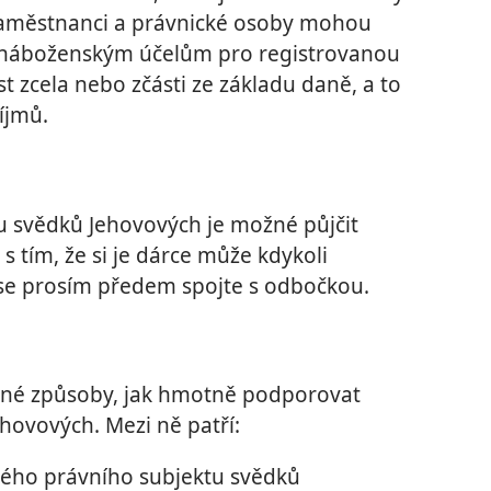
zaměstnanci a právnické osoby mohou
 náboženským účelům pro registrovanou
 zcela nebo zčásti ze základu daně, a to
íjmů.
 svědků Jehovových je možné půjčit
 tím, že si je dárce může kdykoli
 se prosím předem spojte s odbočkou.
jiné způsoby, jak hmotně podporovat
hovových. Mezi ně patří:
ného právního subjektu svědků