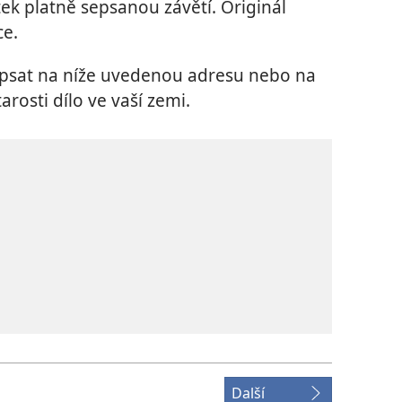
ek platně sepsanou závětí. Originál
ce.
apsat na níže uvedenou adresu nebo na
rosti dílo ve vaší zemi.
Další