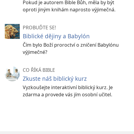
Pokud je autorem Bible Bůh, měla by být
oproti jiným knihám naprosto výjimečná.
PROBUĎTE SE!
Biblické dějiny a Babylón
Čím bylo Boží proroctví o zničení Babylónu
výjimečné?
CO ŘÍKÁ BIBLE
Zkuste náš biblický kurz
Vyzkoušejte interaktivní biblický kurz. Je
zdarma a provede vás jím osobní učitel.