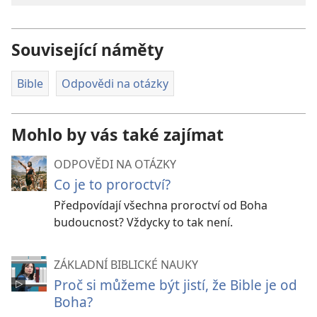
Související náměty
Bible
Odpovědi na otázky
Mohlo by vás také zajímat
ODPOVĚDI NA OTÁZKY
Co je to proroctví?
Předpovídají všechna proroctví od Boha
budoucnost? Vždycky to tak není.
ZÁKLADNÍ BIBLICKÉ NAUKY
Proč si můžeme být jistí, že Bible je od
Boha?