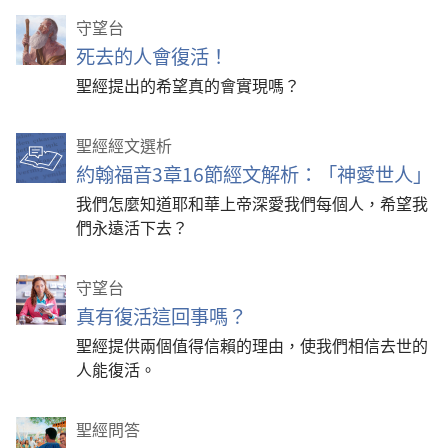
守望台
死去的人會復活！
聖經提出的希望真的會實現嗎？
聖經經文選析
約翰福音3章16節經文解析：「神愛世人」
我們怎麼知道耶和華上帝深愛我們每個人，希望我
們永遠活下去？
守望台
真有復活這回事嗎？
聖經提供兩個值得信賴的理由，使我們相信去世的
人能復活。
聖經問答