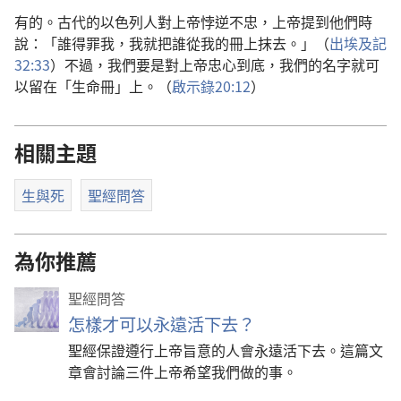
有的。古代的以色列人對上帝悖逆不忠，上帝提到他們時
說：「誰得罪我，我就把誰從我的冊上抹去。」（
出埃及記
32:33
）不過，我們要是對上帝忠心到底，我們的名字就可
以留在「生命冊」上。（
啟示錄20:12
）
相關主題
生與死
聖經問答
為你推薦
聖經問答
怎樣才可以永遠活下去？
聖經保證遵行上帝旨意的人會永遠活下去。這篇文
章會討論三件上帝希望我們做的事。