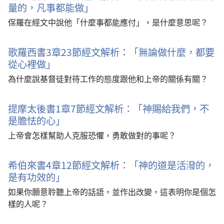
量的，凡事都能做」
保羅在經文中說他「什麼事都能應付」，是什麼意思呢？
歌羅西書3章23節經文解析：「無論做什麼，都要
從心裡做」
為什麼說基督徒對待工作的態度跟他和上帝的關係有關？
提摩太後書1章7節經文解析：「神賜給我們，不
是膽怯的心」
上帝會怎樣幫助人克服恐懼，勇敢做對的事呢？
希伯來書4章12節經文解析：「神的道是活潑的，
是有功效的」
如果你願意聆聽上帝的話語，並作出改變，這表明你是個怎
樣的人呢？