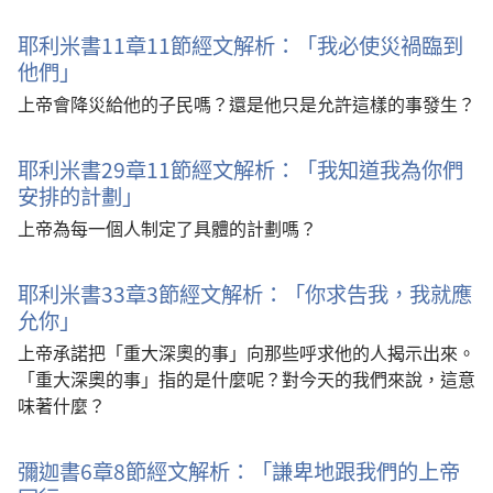
耶利米書11章11節經文解析：「我必使災禍臨到
他們」
上帝會降災給他的子民嗎？還是他只是允許這樣的事發生？
耶利米書29章11節經文解析：「我知道我為你們
安排的計劃」
上帝為每一個人制定了具體的計劃嗎？
耶利米書33章3節經文解析：「你求告我，我就應
允你」
上帝承諾把「重大深奧的事」向那些呼求他的人揭示出來。
「重大深奧的事」指的是什麼呢？對今天的我們來說，這意
味著什麼？
彌迦書6章8節經文解析：「謙卑地跟我們的上帝