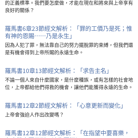
的正義標準。我們要怎麼做，才能在現在和將來與上帝享有
良好的關係？
羅馬書6章23節經文解析：「罪的工價乃是死；惟
有神的恩賜……乃是永生」
因為人犯了罪，無法靠自己的努力擺脫罪的束縛，但我們還
是有機會得到上帝所賜的永遠生命。
羅馬書10章13節經文解析：「求告主名」
不論一個人來自什麼國家，是什麼種族，或有怎樣的社會地
位，上帝都給他們得救的機會，讓他們能獲得永遠的生命。
羅馬書12章2節經文解析：「心意更新而變化」
上帝會強迫人作出改變嗎？
羅馬書12章12節經文解析：「在指望中要喜樂，