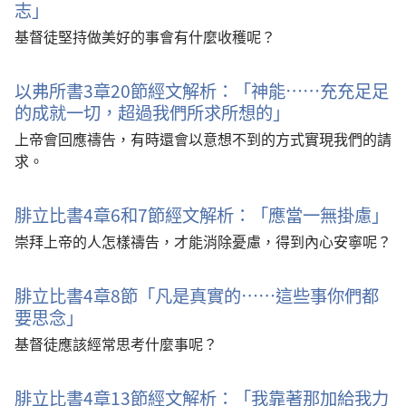
志」
基督徒堅持做美好的事會有什麼收穫呢？
以弗所書3章20節經文解析：「神能……充充足足
的成就一切，超過我們所求所想的」
上帝會回應禱告，有時還會以意想不到的方式實現我們的請
求。
腓立比書4章6和7節經文解析：「應當一無掛慮」
崇拜上帝的人怎樣禱告，才能消除憂慮，得到內心安寧呢？
腓立比書4章8節「凡是真實的……這些事你們都
要思念」
基督徒應該經常思考什麼事呢？
腓立比書4章13節經文解析：「我靠著那加給我力