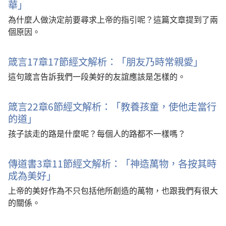
華」
為什麼人做決定前要尋求上帝的指引呢？這篇文章提到了兩
個原因。
箴言17章17節經文解析：「朋友乃時常親愛」
這句箴言告訴我們一段美好的友誼應該是怎樣的。
箴言22章6節經文解析：「教養孩童，使他走當行
的道」
孩子該走的路是什麼呢？每個人的路都不一樣嗎？
傳道書3章11節經文解析：「神造萬物，各按其時
成為美好」
上帝的美好作為不只包括他所創造的萬物，也跟我們有很大
的關係。