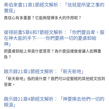
希伯來書11章1節經文解析：「信就是所望之事的
實底」
真信心有多重要？它能夠發揮多大的作用呢？
彼得前書5章6和7節經文解析：「你們要自卑，服
在神大能的手下……你們要將一切的憂慮卸給
神」
把憂慮卸給上帝是什麼意思？為什麼這樣做會讓人如釋重
負？
啟示錄21章1節經文解析：「新天新地」
「新天新地」指的是什麼？我們可以從聖經的其他經文找到
答案。
啟示錄21章4節經文解析：「神要擦去他們一切的
眼淚」