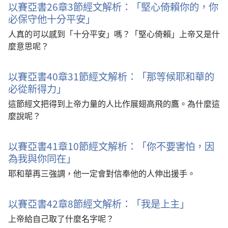
以賽亞書26章3節經文解析：「堅心倚賴你的，你
必保守他十分平安」
人真的可以感到「十分平安」嗎？「堅心倚賴」上帝又是什
麼意思呢？
以賽亞書40章31節經文解析：「那等候耶和華的
必從新得力」
這節經文把得到上帝力量的人比作展翅高飛的鷹。為什麼這
麼說呢？
以賽亞書41章10節經文解析：「你不要害怕，因
為我與你同在」
耶和華再三強調，他一定會對信奉他的人伸出援手。
以賽亞書42章8節經文解析：「我是上主」
上帝給自己取了什麼名字呢？