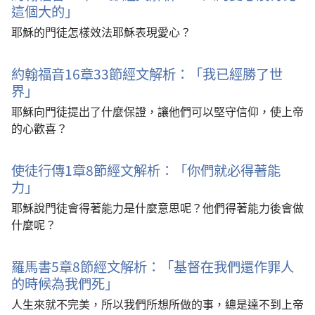
這個大的」
耶穌的門徒怎樣效法耶穌表現愛心？
約翰福音16章33節經文解析：「我已經勝了世
界」
耶穌向門徒提出了什麼保證，讓他們可以堅守信仰，使上帝
的心歡喜？
使徒行傳1章8節經文解析：「你們就必得著能
力」
耶穌說門徒會得著能力是什麼意思呢？他們得著能力後會做
什麼呢？
羅馬書5章8節經文解析：「基督在我們還作罪人
的時候為我們死」
人生來就不完美，所以我們所想所做的事，總是達不到上帝