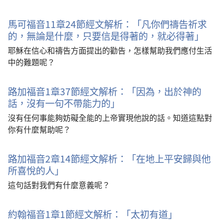
馬可福音11章24節經文解析：「凡你們禱告祈求
的，無論是什麼，只要信是得著的，就必得著」
耶穌在信心和禱告方面提出的勸告，怎樣幫助我們應付生活
中的難題呢？
路加福音1章37節經文解析：「因為，出於神的
話，沒有一句不帶能力的」
沒有任何事能夠妨礙全能的上帝實現他說的話。知道這點對
你有什麼幫助呢？
路加福音2章14節經文解析：「在地上平安歸與他
所喜悅的人」
這句話對我們有什麼意義呢？
約翰福音1章1節經文解析：「太初有道」