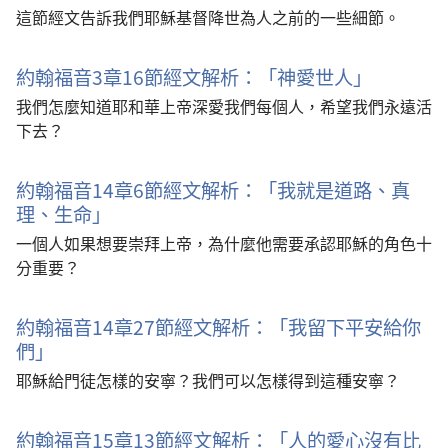
這節經文告訴我們耶穌基督降世為人之前的一些細節。
約翰福音3章16節經文解析：「神愛世人」
我們怎麼知道耶和華上帝深愛我們每個人，希望我們永遠活
下去？
約翰福音14章6節經文解析：「我就是道路、真
理、生命」
一個人如果想要崇拜上帝，為什麼他需要承認耶穌的角色十
分重要？
約翰福音14章27節經文解析：「我留下平安給你
們」
耶穌給門徒怎樣的安寧？我們可以怎樣得到這種安寧？
約翰福音15章13節經文解析：「人的愛心沒有比