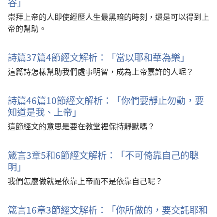
谷」
崇拜上帝的人即使經歷人生最黑暗的時刻，還是可以得到上
帝的幫助。
詩篇37篇4節經文解析：「當以耶和華為樂」
這篇詩怎樣幫助我們處事明智，成為上帝嘉許的人呢？
詩篇46篇10節經文解析：「你們要靜止勿動，要
知道是我、上帝」
這節經文的意思是要在教堂裡保持靜默嗎？
箴言3章5和6節經文解析：「不可倚靠自己的聰
明」
我們怎麼做就是依靠上帝而不是依靠自己呢？
箴言16章3節經文解析：「你所做的，要交託耶和