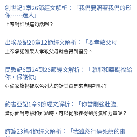
創世記1章26節經文解析：「我們要照著我們的形
像……造人」
上帝對誰說這句話呢？
出埃及記20章12節經文解析：「要孝敬父母」
上帝承諾如果人孝敬父母就會得到福分。
民數記6章24到26節經文解析：「願耶和華賜福給
你，保護你」
亞倫家族祝福以色列人的話其實是來自哪裡呢？
約書亞記1章9節經文解析：「你當剛強壯膽」
當你面對考驗和難題時，可以從哪裡得到勇氣和力量呢？
詩篇23篇4節經文解析：「我雖然行過死蔭的幽