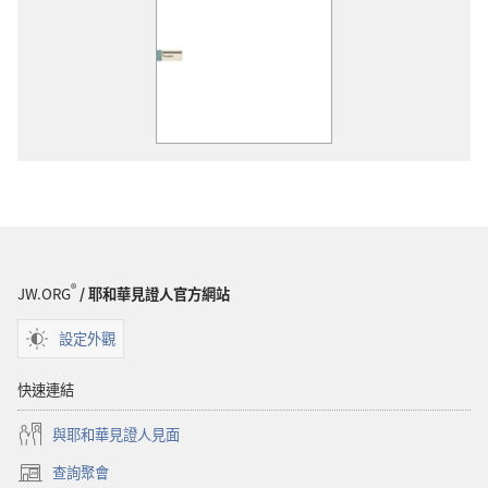
®
JW.ORG
/ 耶和華見證人官方網站
設定外觀
快速連結
與耶和華見證人見面
查詢聚會
（開