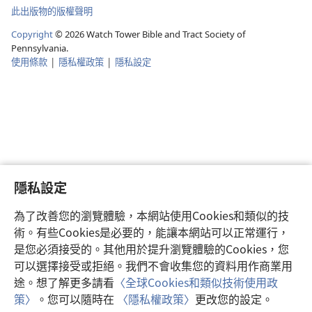
此出版物的版權聲明
Copyright
©
2026
Watch Tower Bible and Tract Society of
Pennsylvania.
使用條款
|
隱私權政策
|
隱私設定
隱私設定
為了改善您的瀏覽體驗，本網站使用Cookies和類似的技
術。有些Cookies是必要的，能讓本網站可以正常運行，
是您必須接受的。其他用於提升瀏覽體驗的Cookies，您
可以選擇接受或拒絕。我們不會收集您的資料用作商業用
途。想了解更多請看
〈全球Cookies和類似技術使用政
策〉
。您可以隨時在
〈隱私權政策〉
更改您的設定。
注