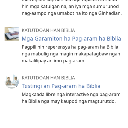
hin mga katuigan na, an iya mga sumurunod
nag-aampo nga umabot na ito nga Ginhadian.
KATUTDOAN HAN BIBLIA
Mga Garamiton ha Pag-aram ha Biblia
Pagpili hin reperensya ha pag-aram ha Biblia
nga mabulig nga magin makapatagbaw ngan
makalilipay an imo pag-aram.
KATUTDOAN HAN BIBLIA
Testingi an Pag-aram ha Biblia
Magkaada libre nga interactive nga pag-aram
ha Biblia nga may kaupod nga magturutdo.