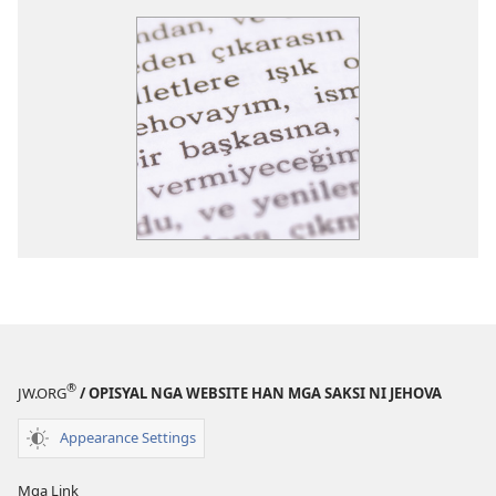
®
JW.ORG
/ OPISYAL NGA WEBSITE HAN MGA SAKSI NI JEHOVA
Appearance Settings
Mga Link