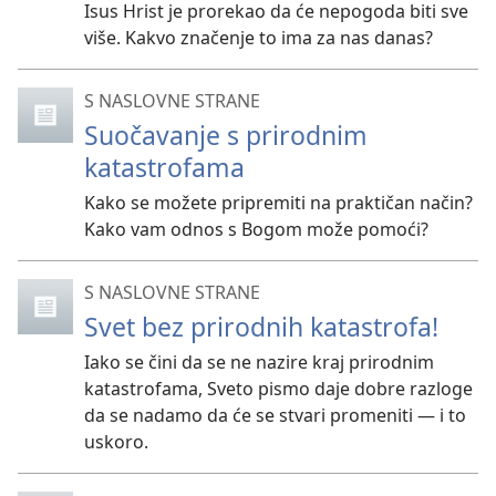
Isus Hrist je prorekao da će nepogoda biti sve
više. Kakvo značenje to ima za nas danas?
S NASLOVNE STRANE
Suočavanje s prirodnim
katastrofama
Kako se možete pripremiti na praktičan način?
Kako vam odnos s Bogom može pomoći?
S NASLOVNE STRANE
Svet bez prirodnih katastrofa!
Iako se čini da se ne nazire kraj prirodnim
katastrofama, Sveto pismo daje dobre razloge
da se nadamo da će se stvari promeniti — i to
uskoro.