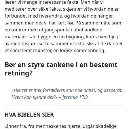
lærer vi mange interessante fakta. Men når vi
mediterer over slike fakta, skjønner vi hvordan de er
forbundet med hverandre, og hvordan de henger
sammen med det vi har lært før. På samme måte som
en tømrer med utgangspunkt i ubehandlede
materialer kan bygge en fin bygning, kan vi ved hjelp
av meditasjon «sette sammen» fakta, slik at de danner
et samstemt mønster, en logisk sammenheng.
Bør en styre tankene i en bestemt
retning?
«Hjertet er mer forrædersk enn noe annet, og desperat.
Hvem kan kjenne det?» –
Jeremia 17:9
.
HVA BIBELEN SIER
«Innenfra, fra menneskenes hjerte, utgår skadelige