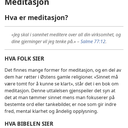
Meditasjon
Hva er meditasjon?
«Jeg skal i sannhet meditere over all din virksomhet, og
dine gjerninger vil jeg tenke på.» –
Salme 77:12
.
HVA FOLK SIER
Det finnes mange former for meditasjon, og en del av
dem har røtter i Østens gamle religioner. «Sinnet må
være tomt for å kunne se klart», står det i en bok om
meditasjon. Denne uttalelsen gjenspeiler det syn at
det at man tømmer sinnet mens man fokuserer på
bestemte ord eller tankebilder, er noe som gir indre
fred, mental klarhet og åndelig opplysning.
HVA BIBELEN SIER