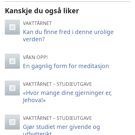
Kanskje du også liker
VAKTTÅRNET
Kan du finne fred i denne urolige
verden?
VÅKN OPP!
En gagnlig form for meditasjon
VAKTTÅRNET – STUDIEUTGAVE
«Hvor mange dine gjerninger er,
Jehova!»
VAKTTÅRNET – STUDIEUTGAVE
Gjør studiet mer givende og
utbytterikt