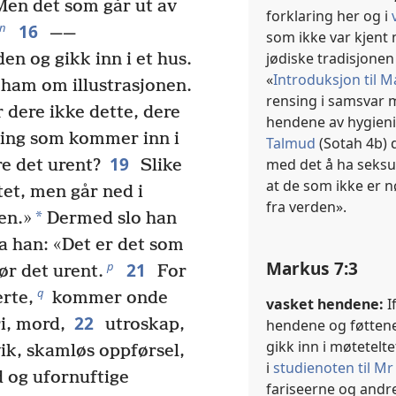
 Men det som går ut av
forklaring her og i
16
n
——
som ikke var kjent
jødiske tradisjone
n og gikk inn i et hus.
«
Introduksjon til 
 ham om illustrasjonen.
rensing i samsvar m
 dere ikke dette, dere
hendene av hygieni
nting som kommer inn i
Talmud
(Sotah 4b) 
19
med det å ha seksu
e det urent?
Slike
at de som ikke er n
tet, men går ned i
fra verden».
*
en.»
Dermed slo han
a han: «Det er det som
Markus 7:3
21
p
ør det urent.
For
q
rte,
kommer onde
vasket hendene:
I
22
i, mord,
utroskap,
hendene og føttene 
gikk inn i møteteltet
vik, skamløs oppførsel,
i
studienoten til Mr
 og ufornuftige
fariseerne og andre