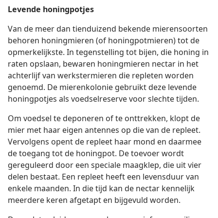
Levende honingpotjes
Van de meer dan tienduizend bekende mierensoorten
behoren honingmieren (of honingpotmieren) tot de
opmerkelijkste. In tegenstelling tot bijen, die honing in
raten opslaan, bewaren honingmieren nectar in het
achterlijf van werkstermieren die repleten worden
genoemd. De mierenkolonie gebruikt deze levende
honingpotjes als voedselreserve voor slechte tijden.
Om voedsel te deponeren of te onttrekken, klopt de
mier met haar eigen antennes op die van de repleet.
Vervolgens opent de repleet haar mond en daarmee
de toegang tot de honingpot. De toevoer wordt
gereguleerd door een speciale maagklep, die uit vier
delen bestaat. Een repleet heeft een levensduur van
enkele maanden. In die tijd kan de nectar kennelijk
meerdere keren afgetapt en bijgevuld worden.