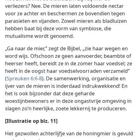
verliezers? Nee. De mieren laten voldoende nectar
voor ze achter en beschermen ze bovendien tegen
parasieten en vijanden. Zowel mieren als bladluizen
hebben baat bij deze vorm van symbiose, die
mutualisme wordt genoemd.
„Ga naar de mier,” zegt de Bijbel, „zie haar wegen en
word wijs. Ofschoon ze geen aanvoerder, beambte of
heerser heeft, bereidt ze in de zomer haar voedsel; ze
heeft in de oogst haar voedselvoorraden verzameld”
(
Spreuken 6:6-8
). De samenwerking, organisatie en
ijver van de mieren is inderdaad indrukwekkend! En
het is ook bijzonder dat deze geharde
woestijnbewoners er in deze ongastvrije omgeving in
slagen zo’n heerlijke, zoete lekkernij te produceren.
[Illustratie op blz. 11]
Het gezwollen achterlijfje van de honingmier is gevuld