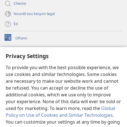
Chèche
Nouvèl sou kesyon legal
Èd
Ofrann
(opens
new
window)
Bibliyotèk sou Entènèt
Privacy Settings
(opens
new
®
JW Hub
To provide you with the best possible experience, we
window)
(opens
use cookies and similar technologies. Some cookies
new
JW Library
window)
are necessary to make our website work and cannot
be refused. You can accept or decline the use of
Watchtower Library
additional cookies, which we use only to improve
your experience. None of this data will ever be sold or
used for marketing. To learn more, read the
Global
Policy on Use of Cookies and Similar Technologies
.
Copyright
© 2026 Watch Tower Bible and Tract Society of Pennsylvania.
You can customize your settings at any time by going
RÈG POU W KA ITILIZE L
|
RÈG SOU ENFÒMASYON KONFIDANSYÈL
|