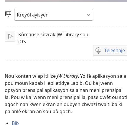
videyo
Chwazi
yon
a
lang
Kòmanse sèvi ak JW Library sou
Fè
iOS
l
Telechaje
jwe
Opsyon
pou
telechaje
videyo
Nou kontan w ap itilize
JW Library
. Yo fè aplikasyon sa a
pou moun kapab li epi etidye Labib. Ou ka jwenn
opsyon prensipal aplikasyon sa a nan meni prensipal
la. Pou w ka jwenn meni prensipal la, pase dwèt ou soti
agoch nan kwen ekran an oubyen chwazi twa ti ba ki
pa anlè ekran an sou bò goch.
Bib