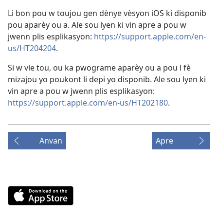
Li bon pou w toujou gen dènye vèsyon iOS ki disponib
pou aparèy ou a. Ale sou lyen ki vin apre a pou w
jwenn plis esplikasyon:
https://support.apple.com/en-
us/HT204204
.
Si w vle tou, ou ka pwograme aparèy ou a pou l fè
mizajou yo poukont li depi yo disponib. Ale sou lyen ki
vin apre a pou w jwenn plis esplikasyon:
https://support.apple.com/en-us/HT202180
.
Anvan
Apre
Download
on
the