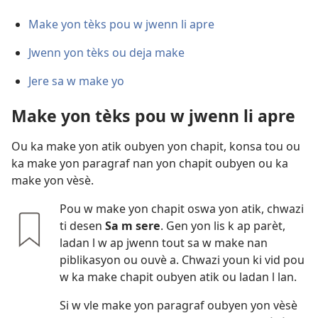
Make yon tèks pou w jwenn li apre
Jwenn yon tèks ou deja make
Jere sa w make yo
Make yon tèks pou w jwenn li apre
Ou ka make yon atik oubyen yon chapit, konsa tou ou
ka make yon paragraf nan yon chapit oubyen ou ka
make yon vèsè.
Pou w make yon chapit oswa yon atik, chwazi
ti desen
Sa m sere
. Gen yon lis k ap parèt,
ladan l w ap jwenn tout sa w make nan
piblikasyon ou ouvè a. Chwazi youn ki vid pou
w ka make chapit oubyen atik ou ladan l lan.
Si w vle make yon paragraf oubyen yon vèsè