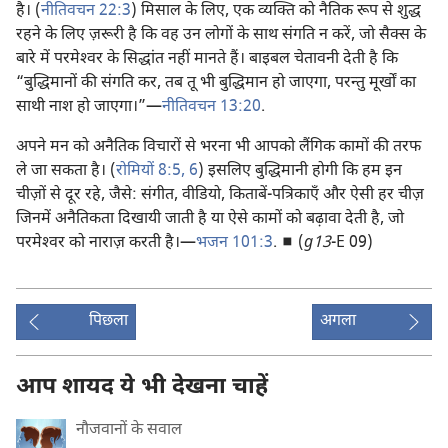
है। (
नीतिवचन 22:3
) मिसाल के लिए, एक व्यक्‍ति को नैतिक रूप से शुद्ध
रहने के लिए ज़रूरी है कि वह उन लोगों के साथ संगति न करें, जो सैक्स के
बारे में परमेश्‍वर के सिद्धांत नहीं मानते हैं। बाइबल चेतावनी देती है कि
“बुद्धिमानों की संगति कर, तब तू भी बुद्धिमान हो जाएगा, परन्तु मूर्खों का
साथी नाश हो जाएगा।”—
नीतिवचन 13:20
.
अपने मन को अनैतिक विचारों से भरना भी आपको लैंगिक कामों की तरफ
ले जा सकता है। (
रोमियों 8:5, 6
) इसलिए बुद्धिमानी होगी कि हम इन
चीज़ों से दूर रहे, जैसे: संगीत, वीडियो, किताबें-पत्रिकाएँ और ऐसी हर चीज़
जिनमें अनैतिकता दिखायी जाती है या ऐसे कामों को बढ़ावा देती है, जो
परमेश्‍वर को नाराज़ करती है।—
भजन 101:3
. ◼ (
g13
-E 09)
पिछला
अगला
आप शायद ये भी देखना चाहें
नौजवानों के सवाल