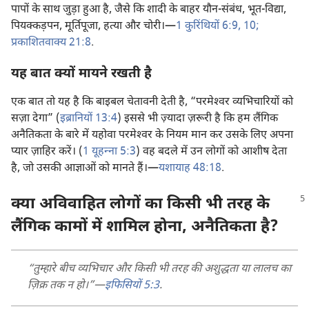
पापों के साथ जुड़ा हुआ है, जैसे कि शादी के बाहर यौन-संबंध, भूत-विद्या,
पियक्कड़पन, मूर्तिपूजा, हत्या और चोरी।—
1 कुरिंथियों 6:9, 10;
प्रकाशितवाक्य 21:8
.
यह बात क्यों मायने रखती है
एक बात तो यह है कि बाइबल चेतावनी देती है, “परमेश्‍वर व्यभिचारियों को
सज़ा देगा” (
इब्रानियों 13:4
) इससे भी ज़्यादा ज़रूरी है कि हम लैंगिक
अनैतिकता के बारे में यहोवा परमेश्‍वर के नियम मान कर उसके लिए अपना
प्यार ज़ाहिर करें। (
1 यूहन्‍ना 5:3
) वह बदले में उन लोगों को आशीष देता
है, जो उसकी आज्ञाओं को मानते हैं।—
यशायाह 48:18
.
क्या अविवाहित लोगों का किसी भी तरह के
लैंगिक कामों में शामिल होना, अनैतिकता है?
“तुम्हारे बीच व्यभिचार और किसी भी तरह की अशुद्धता या लालच का
ज़िक्र तक न हो।”—
इफिसियों 5:3
.