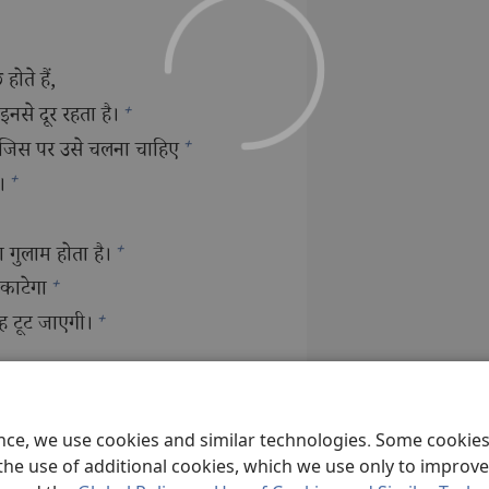
होते हैं,
+
नसे दूर रहता है।
+
जिस पर उसे चलना चाहिए
+
।
+
 गुलाम होता है।
+
काटेगा
+
ह टूट जाएगी।
+
ा बाँटता है।
 मिट जाएगा,
ence, we use cookies and similar technologies. Some cooki
 जाएगा।
the use of additional cookies, which we use only to improve 