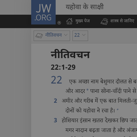
JW.ORG
यहोवा के साक्षी
मुख्य पेज
शास्त्र से जानिए
नीतिवचन
22
नीतिवचन
22:1-29
22
एक अच्छा नाम बेशुमार दौलत से बढ
और आदर
*
पाना सोना-चाँदी पाने से
अमीर और गरीब में एक बात मिलती-जुल
2
+
दोनों को यहोवा ने रचा है।
होशियार इंसान खतरा देखकर छिप जाता
3
मगर नादान बढ़ता जाता है और अंजा