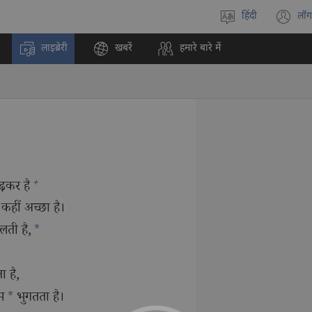
हिंदी
लॉग
भाषा
(o
चुनें
n
लाइब्रेरी
खबरें
हमारे बारे में
w
+
़कर है
 कहीं अच्छा है।
ती है,
*
 है,
म
*
भुगतता है।