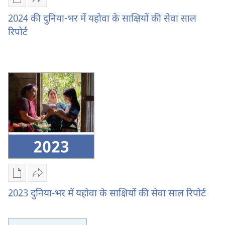
डिजिटल
दूसरों
प्रकाशन
को
2024 की दुनिया-भर में यहोवा के साक्षियों की सेवा साल
डाऊनलोड
भेजें
रिपोर्ट
करें
2024
2024
की
की
दुनिया-
दुनिया-
भर
भर
में
में
यहोवा
यहोवा
के
के
साक्षियों
साक्षियों
की
की
सेवा
सेवा
साल
साल
रिपोर्ट
डिजिटल
दूसरों
रिपोर्ट
प्रकाशन
को
2023 दुनिया-भर में यहोवा के साक्षियों की सेवा साल रिपोर्ट
डाऊनलोड
भेजें
करें
2023