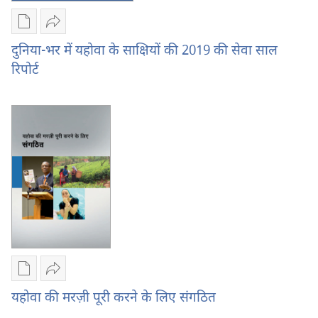
सेवा
साल
साल
रिपोर्ट
डिजिटल
दूसरों
रिपोर्ट
प्रकाशन
को
दुनिया-भर में यहोवा के साक्षियों की 2019 की सेवा साल
डाऊनलोड
भेजें
रिपोर्ट
करें
दुनिया-
दुनिया-
भर
भर
में
में
यहोवा
यहोवा
के
के
साक्षियों
साक्षियों
की
की
2019
2019
की
की
सेवा
सेवा
साल
साल
रिपोर्ट
डिजिटल
दूसरों
रिपोर्ट
प्रकाशन
को
यहोवा की मरज़ी पूरी करने के लिए संगठित
डाऊनलोड
भेजें