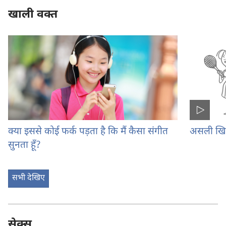
खाली वक्‍त
क्या इससे कोई फर्क पड़ता है कि मैं कैसा संगीत
असली खिला
सुनता हूँ?
सभी देखिए
सेक्स