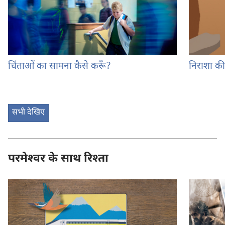
चिंताओं का सामना कैसे करूँ?
निराशा की
सभी देखिए
परमेश्‍वर के साथ रिश्‍ता