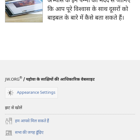
अभ्यास के इन पन्‍नों की मदद से जानिए
कि आप पूरे विश्‍वास के साथ दूसरों को
बाइबल के बारे में कैसे बता सकते हैं।
®
JW.ORG
/ यहोवा के साक्षियों की आधिकारिक वेबसाइट
Appearance Settings
झट से खोलें
हम आपसे मिल सकते हैं
सभा की जगह ढूँढ़िए
(opens