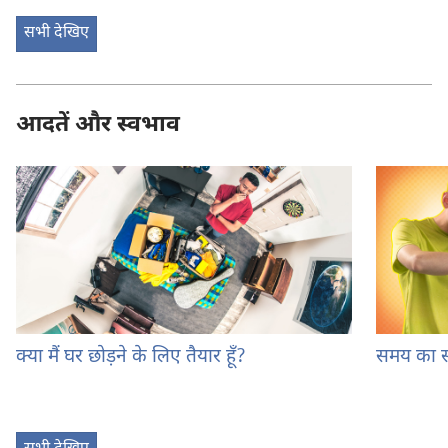
सभी देखिए
आदतें और स्वभाव
क्या मैं घर छोड़ने के लिए तैयार हूँ?
समय का सह