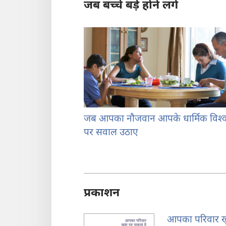
जब बच्चे बड़े होने लगें
जब आपका नौजवान आपके धार्मिक विश्‍
पर सवाल उठाए
प्रकाशन
आपका परिवार ख