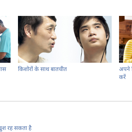
वास
किशोरों के साथ बातचीत
अपने क
करें
ुश रह सकता है