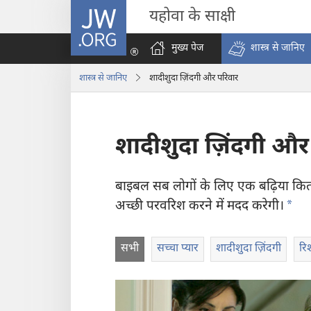
JW.ORG
यहोवा के साक्षी
मुख्य पेज
शास्त्र से जानिए
शास्त्र से जानिए
शादीशुदा ज़िंदगी और परिवार
शादीशुदा ज़िंदगी और
बाइबल सब लोगों के लिए एक बढ़िया कित
a
अच्छी परवरिश करने में मदद करेगी।
सभी
सच्चा प्यार
शादीशुदा ज़िंदगी
रिश