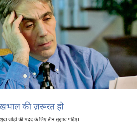
खभाल की ज़रूरत हो
-शुदा जोड़ो की मदद के लिए तीन सुझाव पढ़िए।