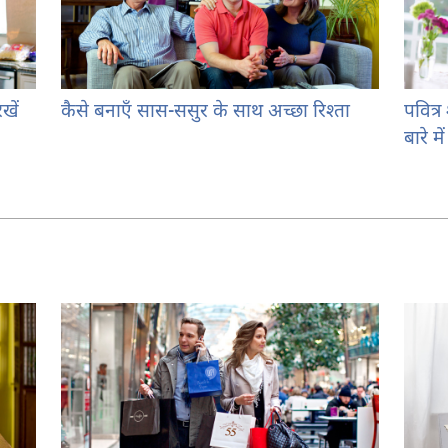
खें
कैसे बनाएँ सास-ससुर के साथ अच्छा रिश्ता
पवित्र
बारे म