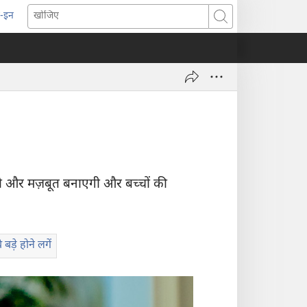
-इन
pens
खोजिए
ew
indow)
ो और मज़बूत बनाएगी और बच्चों की
 बड़े होने लगें