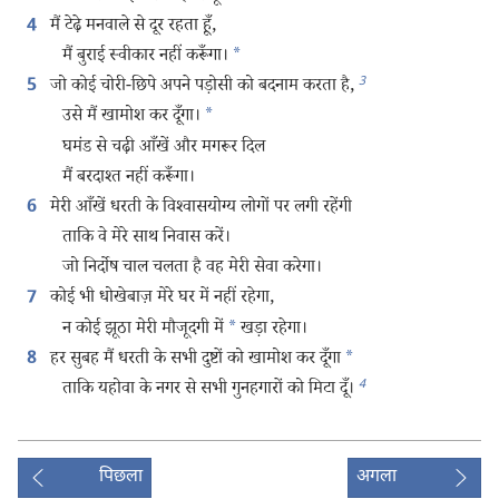
मैं टेढ़े मनवाले से दूर रहता हूँ,
4
मैं बुराई स्वीकार नहीं करूँगा।
*
3
जो कोई चोरी-छिपे अपने पड़ोसी को बदनाम करता है,
5
उसे मैं खामोश कर दूँगा।
*
घमंड से चढ़ी आँखें और मगरूर दिल
मैं बरदाश्‍त नहीं करूँगा।
मेरी आँखें धरती के विश्‍वासयोग्य लोगों पर लगी रहेंगी
6
ताकि वे मेरे साथ निवास करें।
जो निर्दोष चाल चलता है वह मेरी सेवा करेगा।
कोई भी धोखेबाज़ मेरे घर में नहीं रहेगा,
7
न कोई झूठा मेरी मौजूदगी में
*
खड़ा रहेगा।
हर सुबह मैं धरती के सभी दुष्टों को खामोश कर दूँगा
*
8
4
ताकि यहोवा के नगर से सभी गुनहगारों को मिटा दूँ।
पिछला
अगला