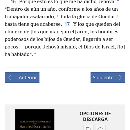
16
*
Porque esto es lo que me ha dicho Jehová:
“Dentro de aún un año, conforme a los años de un
+
+
trabajador asalariado,
toda la gloria de Quedar
17
hasta tiene que acabarse.
Y los que queden del
número de [los que manejan el] arco, los hombres
poderosos de los hijos de Quedar, llegarán a ser
+
pocos,
porque Jehová mismo, el Dios de Israel, [lo]
+
ha hablado”.
Anterior
Siguiente
OPCIONES DE
DESCARGA