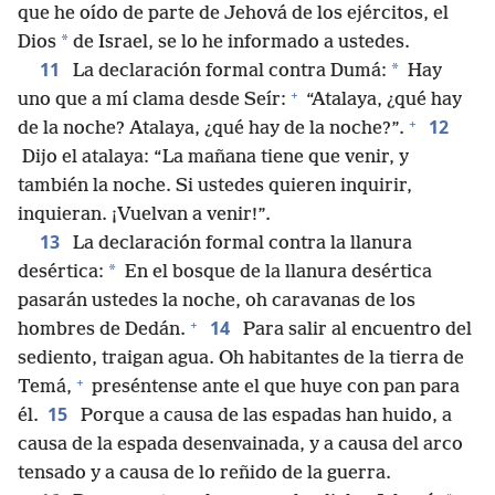
que he oído de parte de Jehová de los ejércitos, el
*
Dios
de Israel, se lo he informado a ustedes.
11
*
La declaración formal contra Dumá:
Hay
+
uno que a mí clama desde Seír:
“Atalaya, ¿qué hay
+
12
de la noche? Atalaya, ¿qué hay de la noche?”.
Dijo el atalaya: “La mañana tiene que venir, y
también la noche. Si ustedes quieren inquirir,
inquieran. ¡Vuelvan a venir!”.
13
La declaración formal contra la llanura
*
desértica:
En el bosque de la llanura desértica
pasarán ustedes la noche, oh caravanas de los
+
14
hombres de Dedán.
Para salir al encuentro del
sediento, traigan agua. Oh habitantes de la tierra de
+
Temá,
preséntense ante el que huye con pan para
15
él.
Porque a causa de las espadas han huido, a
causa de la espada desenvainada, y a causa del arco
tensado y a causa de lo reñido de la guerra.