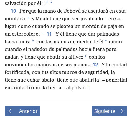
+
*
salvación por él”.
10
Porque la mano de Jehová se asentará en esta
+
+
montaña,
y Moab tiene que ser pisoteado
en su
lugar como cuando se pisotea un montón de paja en
+
11
un estercolero.
Y él tiene que dar palmadas
*
*
hacia fuera
con las manos en medio de él
como
cuando el nadador da palmadas hacia fuera para
+
nadar, y tiene que abatir su altivez
con los
12
movimientos mañosos de sus manos.
Y la ciudad
fortificada, con tus altos muros de seguridad, la
tiene que echar abajo; tiene que abatir[la] —poner[la]
+
en contacto con la tierra— al polvo.
Anterior
Siguiente