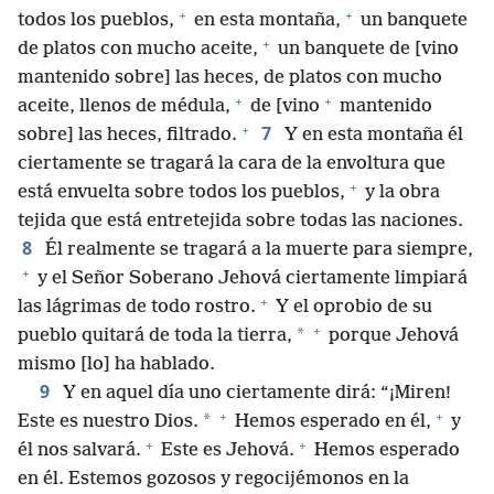
+
+
todos los pueblos,
en esta montaña,
un banquete
+
de platos con mucho aceite,
un banquete de [vino
mantenido sobre] las heces, de platos con mucho
+
+
aceite, llenos de médula,
de [vino
mantenido
+
7
sobre] las heces, filtrado.
Y en esta montaña él
ciertamente se tragará la cara de la envoltura que
+
está envuelta sobre todos los pueblos,
y la obra
tejida que está entretejida sobre todas las naciones.
8
Él realmente se tragará a la muerte para siempre,
+
y el Señor Soberano Jehová ciertamente limpiará
+
las lágrimas de todo rostro.
Y el oprobio de su
+
*
pueblo quitará de toda la tierra,
porque Jehová
mismo [lo] ha hablado.
9
Y en aquel día uno ciertamente dirá: “¡Miren!
+
+
*
Este es nuestro Dios.
Hemos esperado en él,
y
+
+
él nos salvará.
Este es Jehová.
Hemos esperado
en él. Estemos gozosos y regocijémonos en la