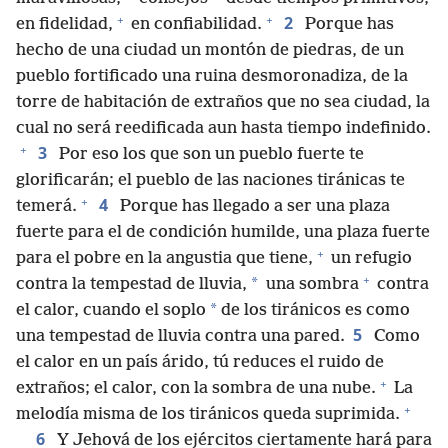
+
+
2
en fidelidad,
en confiabilidad.
Porque has
hecho de una ciudad un montón de piedras, de un
pueblo fortificado una ruina desmoronadiza, de la
torre de habitación de extraños que no sea ciudad, la
cual no será reedificada aun hasta tiempo indefinido.
+
3
Por eso los que son un pueblo fuerte te
glorificarán; el pueblo de las naciones tiránicas te
+
4
temerá.
Porque has llegado a ser una plaza
fuerte para el de condición humilde, una plaza fuerte
+
para el pobre en la angustia que tiene,
un refugio
+
*
contra la tempestad de lluvia,
una sombra
contra
*
el calor, cuando el soplo
de los tiránicos es como
5
una tempestad de lluvia contra una pared.
Como
el calor en un país árido, tú reduces el ruido de
+
extraños; el calor, con la sombra de una nube.
La
+
melodía misma de los tiránicos queda suprimida.
6
Y Jehová de los ejércitos ciertamente hará para