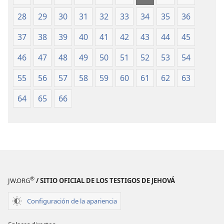
de 1987)
de 1987)
28
29
30
31
32
33
34
35
36
37
38
39
40
41
42
43
44
45
46
47
48
49
50
51
52
53
54
55
56
57
58
59
60
61
62
63
64
65
66
®
JW.ORG
/ SITIO OFICIAL DE LOS TESTIGOS DE JEHOVÁ
Configuración de la apariencia