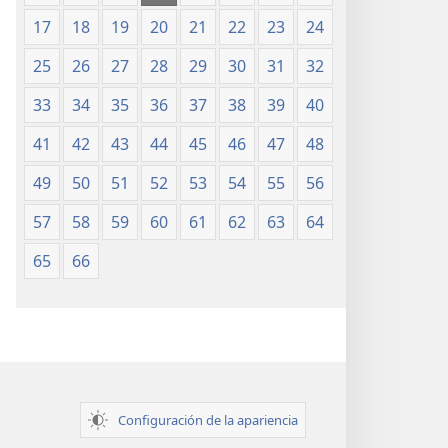
de 1987)
de 1987)
17
18
19
20
21
22
23
24
25
26
27
28
29
30
31
32
33
34
35
36
37
38
39
40
41
42
43
44
45
46
47
48
49
50
51
52
53
54
55
56
57
58
59
60
61
62
63
64
65
66
Configuración de la apariencia