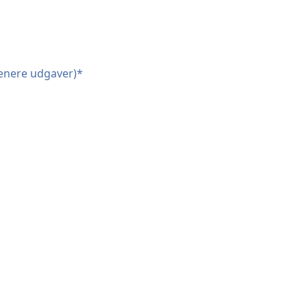
senere udgaver)*