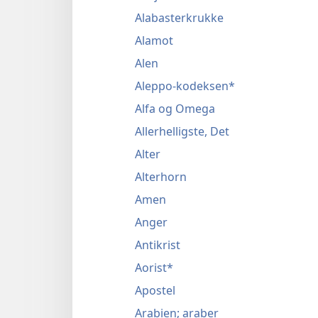
Alabasterkrukke
Alamot
Alen
Aleppo-kodeksen*
Alfa og Omega
Allerhelligste, Det
Alter
Alterhorn
Amen
Anger
Antikrist
Aorist*
Apostel
Arabien; araber