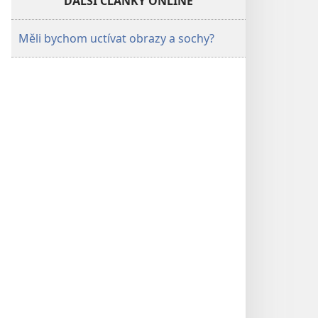
DALŠÍ ČLÁNKY ONLINE
Měli bychom uctívat obrazy a sochy?