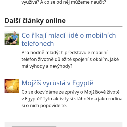
využívá? A co se od něj můžeme naučit?
Další články online
Co říkají mladí lidé o mobilních
telefonech
Pro hodně mladých představuje mobilní
telefon životně důležité spojení s okolím. Jaké
má výhody a nevýhody?
Mojžíš vyrůstá v Egyptě
Co se dozvídáme ze zprávy o Mojžíšově životě
v Egyptě? Tyto aktivity si stáhněte a jako rodina
si o nich popovídejte.