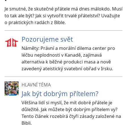
Je smutné, že skutečné přátele má dnes málokdo. Musí
to tak ale být? Jak si vytvořit trvalé přátelství? Uvažujte
o praktických radách z Bible.
Pozorujeme svět
Náměty: Právní a morální dilema center pro
léčbu neplodnosti v Kanadě, zajímavá
alternativa k běžné produkci masa a nově
zavedený ateistický svatební obřad v Irsku.
HLAVNÍ TÉMA
Jak být dobrým přítelem?
Většina lidí si myslí, že mít dobré přátele je
důležité. Jak můžete být dobrým přítelem vy?
Tento článek rozebírá čtyři zásady založené na
Bibli.