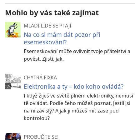
Mohlo by vás také zajímat
MLADÍ LIDÉ SE PTAJÍ
Na co si mám dát pozor při
esemeskování?
Esemeskování může ovlivnit tvoje přátelství a
pověst. Zjisti, jak.
CHYTRÁ FIXKA
Elektronika a ty – kdo koho ovládá?
I když žiješ ve světě plném elektroniky, nemusí
tě ovládat. Podle čeho můžeš poznat, jestli jsi
na ní závislý? A jak ji můžeš mít zase pod
kontrolou?
PROBUĎTE SE!