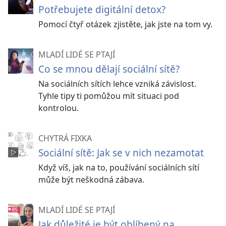
Potřebujete digitální detox?
Pomocí čtyř otázek zjistěte, jak jste na tom vy.
MLADÍ LIDÉ SE PTAJÍ
Co se mnou dělají sociální sítě?
Na sociálních sítích lehce vzniká závislost.
Tyhle tipy ti pomůžou mít situaci pod
kontrolou.
CHYTRÁ FIXKA
Sociální sítě: Jak se v nich nezamotat
Když víš, jak na to, používání sociálních sítí
může být neškodná zábava.
MLADÍ LIDÉ SE PTAJÍ
Jak důležité je být oblíbený na