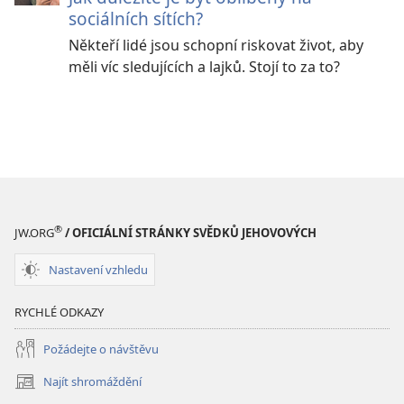
sociálních sítích?
Někteří lidé jsou schopní riskovat život, aby
měli víc sledujících a lajků. Stojí to za to?
®
JW.ORG
/ OFICIÁLNÍ STRÁNKY SVĚDKŮ JEHOVOVÝCH
Nastavení vzhledu
RYCHLÉ ODKAZY
Požádejte o návštěvu
Najít shromáždění
(otevřeno