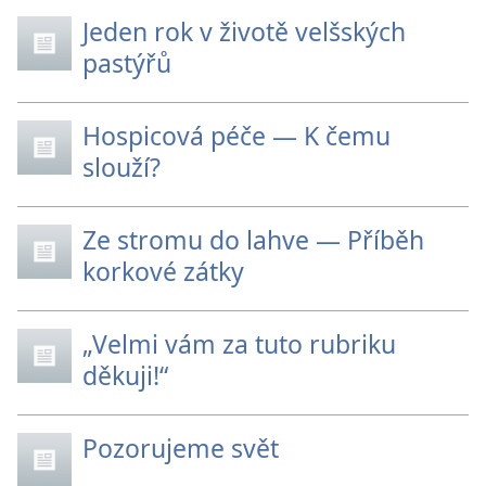
Jeden rok v životě velšských
pastýřů
Hospicová péče — K čemu
slouží?
Ze stromu do lahve — Příběh
korkové zátky
„Velmi vám za tuto rubriku
děkuji!“
Pozorujeme svět