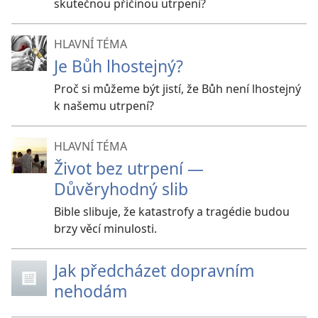
skutečnou příčinou utrpení?
HLAVNÍ TÉMA
Je Bůh lhostejný?
Proč si můžeme být jistí, že Bůh není lhostejný
k našemu utrpení?
HLAVNÍ TÉMA
Život bez utrpení —
Důvěryhodný slib
Bible slibuje, že katastrofy a tragédie budou
brzy věcí minulosti.
Jak předcházet dopravním
nehodám