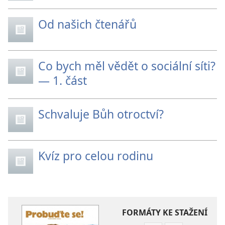
Od našich čtenářů
Co bych měl vědět o sociální síti?
— 1. část
Schvaluje Bůh otroctví?
Kvíz pro celou rodinu
FORMÁTY KE STAŽENÍ