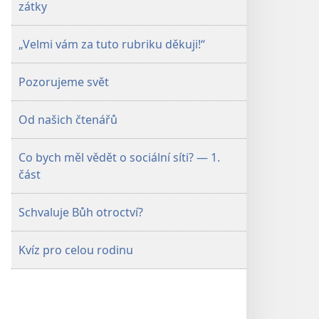
zátky
„Velmi vám za tuto rubriku děkuji!“
Pozorujeme svět
Od našich čtenářů
Co bych měl vědět o sociální síti? — 1.
část
Schvaluje Bůh otroctví?
Kvíz pro celou rodinu