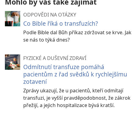
Mohlo by vás také zajímat
ODPOVĚDI NA OTÁZKY
Co Bible říká o transfuzích?
Podle Bible dal Bůh příkaz zdržovat se krve. Jak
se nás to týká dnes?
FYZICKÉ A DUŠEVNÍ ZDRAVÍ
Odmítnutí transfuze pomáhá
pacientům z řad svědků k rychlejšímu
zotavení
Zprávy ukazují, že u pacientů, kteří odmítají
transfuzi, je vyšší pravděpodobnost, že zákrok
přežijí, a jejich hospitalizace bývá kratší.