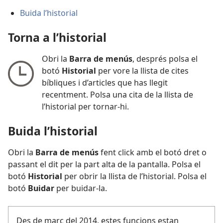
Buida l’historial
Torna a l’historial
Obri la
Barra de menús
, després polsa el
botó
Historial
per vore la llista de cites
bíbliques i d’articles que has llegit
recentment. Polsa una cita de la llista de
l’historial per tornar-hi.
Buida l’historial
Obri la
Barra de menús
fent click amb el botó dret o
passant el dit per la part alta de la pantalla. Polsa el
botó
Historial
per obrir la llista de l’historial. Polsa el
botó
Buidar
per buidar-la.
Des de març del 2014, estes funcions estan