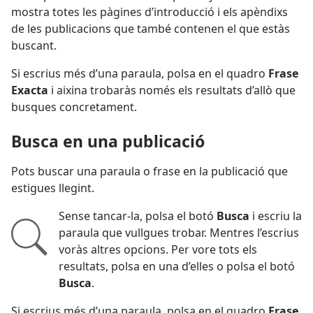
mostra totes les pàgines d’introducció i els apèndixs
de les publicacions que també contenen el que estàs
buscant.
Si escrius més d’una paraula, polsa en el quadro
Frase
Exacta
i aixina trobaràs només els resultats d’allò que
busques concretament.
Busca en una publicació
Pots buscar una paraula o frase en la publicació que
estigues llegint.
Sense tancar-la, polsa el botó
Busca
i escriu la
paraula que vullgues trobar. Mentres l’escrius
voràs altres opcions. Per vore tots els
resultats, polsa en una d’elles o polsa el botó
Busca
.
Si escrius més d’una paraula, polsa en el quadro
Frase