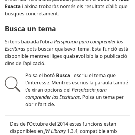
Exacta
i aixina trobaràs només els resultats d’allò que
busques concretament.
Busca un tema
Si tens baixada l’obra
Perspicacia para comprender las
Escrituras
pots buscar qualsevol tema. Esta funció està
disponible mentres lliges qualsevol bíblia o publicació
dins de l’aplicació.
Polsa el botó
Busca
i escriu el tema que
t’interesse. Mentres escrius la paraula també
t’eixiran opcions del
Perspicacia para
comprender las Escrituras
. Polsa un tema per
obrir l’article.
Des de l’Octubre del 2014 estes funcions estan
disponibles en
JW Library
1.3.4, compatible amb