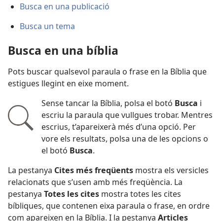
Busca en una publicació
Busca un tema
Busca en una bíblia
Pots buscar qualsevol paraula o frase en la Bíblia que
estigues llegint en eixe moment.
Sense tancar la Bíblia, polsa el botó
Busca
i
escriu la paraula que vullgues trobar. Mentres
escrius, t’apareixerà més d’una opció. Per
vore els resultats, polsa una de les opcions o
el botó
Busca
.
La pestanya
Cites més freqüents
mostra els versicles
relacionats que s’usen amb més freqüència. La
pestanya
Totes les cites
mostra totes les cites
bíbliques, que contenen eixa paraula o frase, en ordre
com apareixen en la Bíblia. I la pestanya
Articles