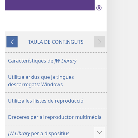
TAULA DE CONTINGUTS
Anterior
Següent
Característiques de
JW Library
Utilitza arxius que ja tingues
descarregats: Windows
Utilitza les llistes de reproducció
Dreceres per al reproductor multimèdia
JW Library
per a dispositius
Vore'n