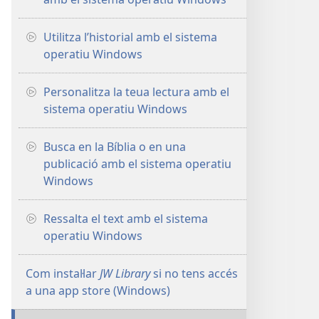
Utilitza l’historial amb el sistema
operatiu Windows
Personalitza la teua lectura amb el
sistema operatiu Windows
Busca en la Bíblia o en una
publicació amb el sistema operatiu
Windows
Ressalta el text amb el sistema
operatiu Windows
Com instal·lar
JW Library
si no tens accés
a una app store (Windows)