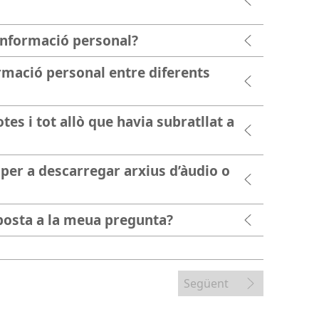
informació personal?
rmació personal entre diferents
tes i tot allò que havia subratllat a
 per a descarregar arxius d’àudio o
sposta a la meua pregunta?
Següent