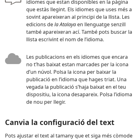
idiomes que estan disponibles en la pàgina
que estàs llegint. Els idiomes que uses més a
sovint apareixeran al principi de la llista. Les
edicions de
la Atalaya
en llenguatge senzill
també apareixeran ací. També pots buscar la
llista escrivint el nom de l’idioma.
Les publicacions en els idiomes que encara
no t’has baixat estan marcades per la icona
d’un núvol. Polsa la icona per baixar la
publicació en l’idioma que hages triat. Una
vegada la publicació s’haja baixat en el teu
dispositiu, la icona desapareix. Polsa l’idioma
de nou per llegir.
Canvia la configuració del text
Pots ajustar el text al tamany que et siga més còmode