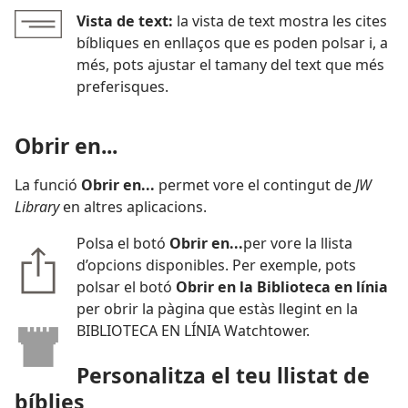
Vista de text:
la vista de text mostra les cites
bíbliques en enllaços que es poden polsar i, a
més, pots ajustar el tamany del text que més
preferisques.
Obrir en...
La funció
Obrir en...
permet vore el contingut de
JW
Library
en altres aplicacions.
Polsa el botó
Obrir en...
per vore la llista
d’opcions disponibles. Per exemple, pots
polsar el botó
Obrir en la Biblioteca en línia
per obrir la pàgina que estàs llegint en la
BIBLIOTECA EN LÍNIA Watchtower.
Personalitza el teu llistat de
bíblies