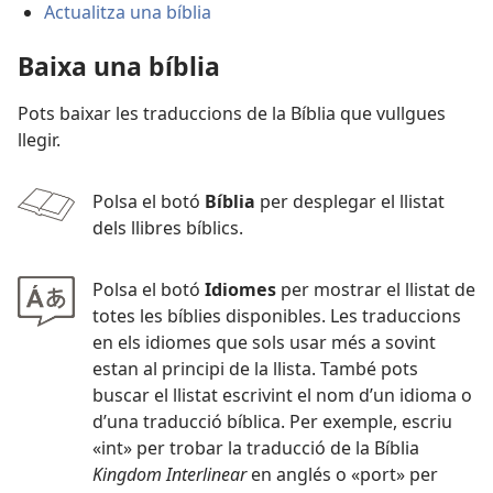
Actualitza una bíblia
Baixa una bíblia
Pots baixar les traduccions de la Bíblia que vullgues
llegir.
Polsa el botó
Bíblia
per desplegar el llistat
dels llibres bíblics.
Polsa el botó
Idiomes
per mostrar el llistat de
totes les bíblies disponibles. Les traduccions
en els idiomes que sols usar més a sovint
estan al principi de la llista. També pots
buscar el llistat escrivint el nom d’un idioma o
d’una traducció bíblica. Per exemple, escriu
«int» per trobar la traducció de la Bíblia
Kingdom Interlinear
en anglés o «port» per