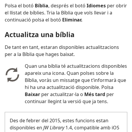
Polsa el botó
Bíblia
, després el botó
Idiomes
per obrir
el llistat de bíblies. Tria la Bíblia que vols llevar i a
continuació polsa el botó
Eliminar.
Actualitza una bíblia
De tant en tant, estaran disponibles actualitzacions
per a la Bíblia que hages baixat.
Quan una bíblia té actualitzacions disponibles
apareix una icona. Quan polses sobre la
Bíblia, voràs un missatge que t’informarà que
hi ha una actualització disponible. Polsa
Baixar
per actualitzar-la o
Més tard
per
continuar llegint la versió que ja tens.
Des de febrer del 2015, estes funcions estan
disponibles en
JW Library
1.4, compatible amb iOS