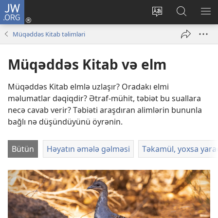
JW.ORG
Daxil
ol
Saytın
JW.ORG-
ME
(yeni
dilini
da
GÖ
Müqəddəs Kitab təlimləri
pəncərə
dəyiş
axtarın
açılır)
Müqəddəs Kitab və elm
Müqəddəs Kitab elmlə uzlaşır? Oradakı elmi
məlumatlar dəqiqdir? Ətraf-mühit, təbiət bu suallara
necə cavab verir? Təbiəti araşdıran alimlərin bununla
bağlı nə düşündüyünü öyrənin.
Bütün
Həyatın əmələ gəlməsi
Təkamül, yoxsa yara