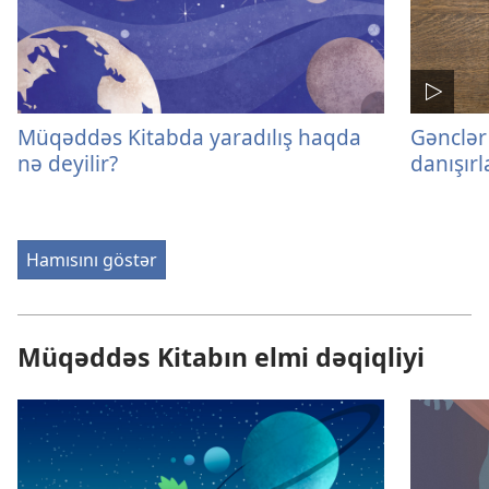
Müqəddəs Kitabda yaradılış haqda
Gənclər
nə deyilir?
danışırl
Hamısını göstər
Müqəddəs Kitabın elmi dəqiqliyi