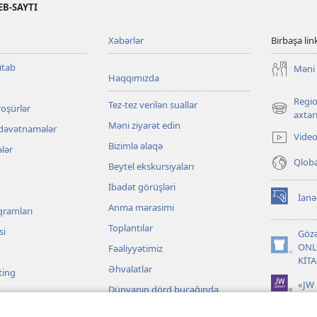
B-SAYTI
Xəbərlər
Birbaşa lin
itab
Məni 
Haqqımızda
Regio
Tez-tez verilən suallar
roşürlər
(yeni
axtarı
Məni ziyarət edin
pəncərə
 dəvətnamələr
Video
açılır)
Bizimlə əlaqə
ələr
Qloba
Beytel ekskursiyaları
İbadət görüşləri
İanə
(yeni
Anma mərasimi
qramları
pəncərə
Toplantılar
açılır)
si
Gözə
ONL
Fəaliyyətimiz
(yeni
KİT
pəncərə
Əhvalatlar
ting
açılır)
«JW 
Dünyanın dörd bucağında