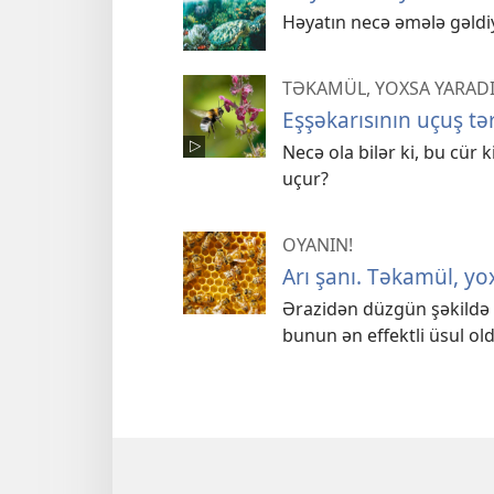
Həyatın necə əmələ gəldiy
TƏKAMÜL, YOXSA YARAD
Eşşəkarısının uçuş tə
Necə ola bilər ki, bu cür 
uçur?
OYANIN!
Arı şanı. Təkamül, yo
Ərazidən düzgün şəkildə is
bunun ən effektli üsul old