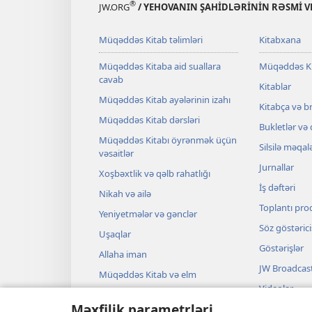
®
JW.ORG
/ YEHOVANIN ŞAHİDLƏRİNİN RƏSMİ VE
Müqəddəs Kitab təlimləri
Kitabxana
Müqəddəs Kitaba aid suallara
Müqəddəs K
cavab
Kitablar
Müqəddəs Kitab ayələrinin izahı
Kitabça və b
Müqəddəs Kitab dərsləri
Bukletlər və
Müqəddəs Kitabı öyrənmək üçün
Silsilə məqal
vəsaitlər
Jurnallar
Xoşbəxtlik və qəlb rahatlığı
İş dəftəri
Nikah və ailə
Toplantı pro
Yeniyetmələr və gənclər
Söz göstərici
Uşaqlar
Göstərişlər
Allaha iman
JW Broadcas
Müqəddəs Kitab və elm
Videolar
Müqəddəs Kitab və tarix
Məxfilik parametrləri
Musiqi