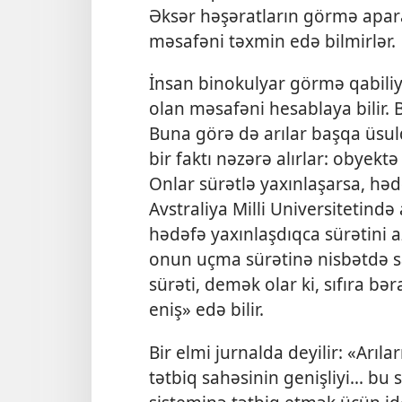
Əksər həşəratların görmə apara
məsafəni təxmin edə bilmirlər.
İnsan binokulyar görmə qabili
olan məsafəni hesablaya bilir. B
Buna görə də arılar başqa üsuld
bir faktı nəzərə alırlar: obyek
Onlar sürətlə yaxınlaşarsa, hə
Avstraliya Milli Universitetində
hədəfə yaxınlaşdıqca sürətini 
onun uçma sürətinə nisbətdə sa
sürəti, demək olar ki, sıfıra bə
eniş» edə bilir.
Bir elmi jurnalda deyilir: «Arıla
tətbiq sahəsinin genişliyi... bu