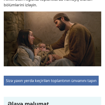
bölümlərini izləyin.
Sizə yaxın yerdə keçirilən toplantının ünvanını tapın
Əlavə məlumat