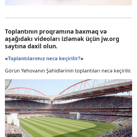
Toplantının proqramına baxmaq və
aşağıdakı videoları izləmək üçün jw.org
saytına daxil olun.
«
Toplantılarımız necə keçirilir?
»
Görün Yehovanın Şahidlərinin toplantıları necə keçirilir.